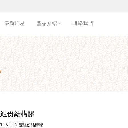
最新消息
聯絡我們
產品介紹
膠
雙組份結構膠
MERS | SAF雙組份結構膠