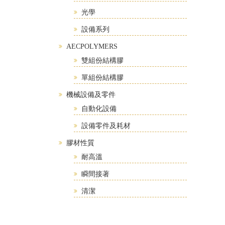
光學
設備系列
AECPOLYMERS
雙組份結構膠
單組份結構膠
機械設備及零件
自動化設備
設備零件及耗材
膠材性質
耐高溫
瞬間接著
清潔