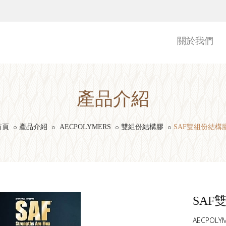
關於我們
產品介紹
首頁
產品介紹
AECPOLYMERS
雙組份結構膠
SAF雙組份結構
SAF
AECPOLY