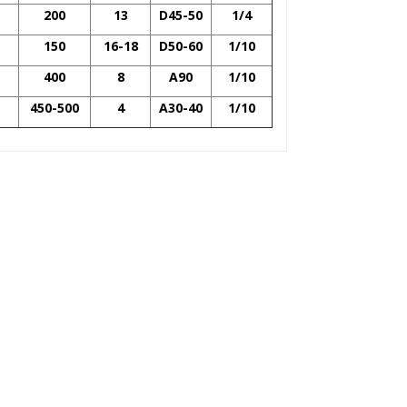
200
13
D45-50
1/4
150
16-18
D50-60
1/10
400
8
A90
1/10
450-500
4
A30-40
1/10