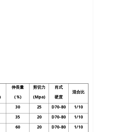
伸長量
剪切力
肖式
混合比
)
(
％
)
(Mpa)
硬度
30
25
D70-80
1/10
35
20
D70-80
1/10
60
20
D70-80
1/10