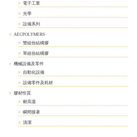
電子工業
光學
設備系列
AECPOLYMERS
雙組份結構膠
單組份結構膠
機械設備及零件
自動化設備
設備零件及耗材
膠材性質
耐高溫
瞬間接著
清潔