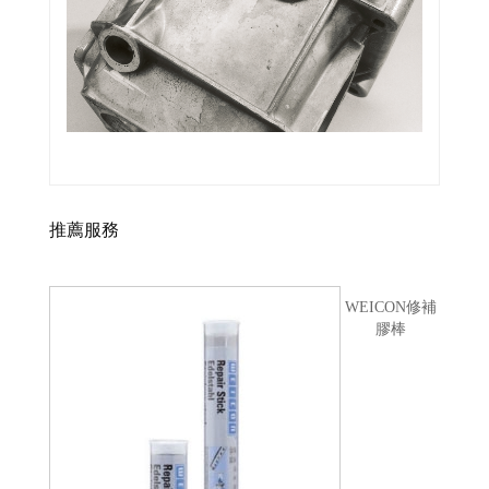
推薦服務
WEICON修補
膠棒