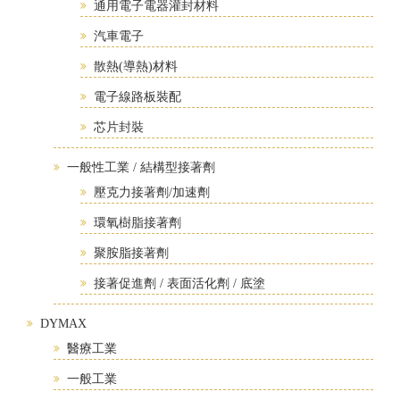
通用電子電器灌封材料
汽車電子
散熱(導熱)材料
電子線路板裝配
芯片封裝
一般性工業 / 結構型接著劑
壓克力接著劑/加速劑
環氧樹脂接著劑
聚胺脂接著劑
接著促進劑 / 表面活化劑 / 底塗
DYMAX
醫療工業
一般工業