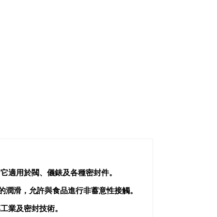
。它適用於閥、儀錶及各種密封件。
領域的潤滑，允許與食品進行非蓄意性接觸。
藥工業及密封技術。