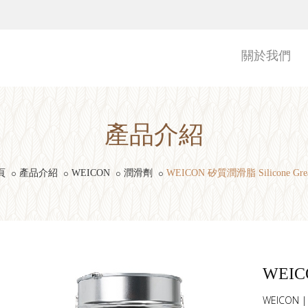
關於我們
產品介紹
頁
產品介紹
WEICON
潤滑劑
WEICON 矽質潤滑脂 Silicone Grea
WEIC
WEICON |