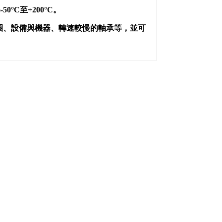
C至+200°C。
封圈、設備與機器、轉速較慢的軸承等，並可