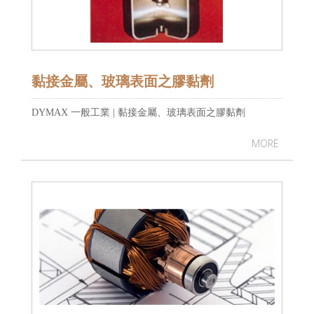
黏接金屬、玻璃表面之膠黏劑
DYMAX 一般工業 | 黏接金屬、玻璃表面之膠黏劑
MORE