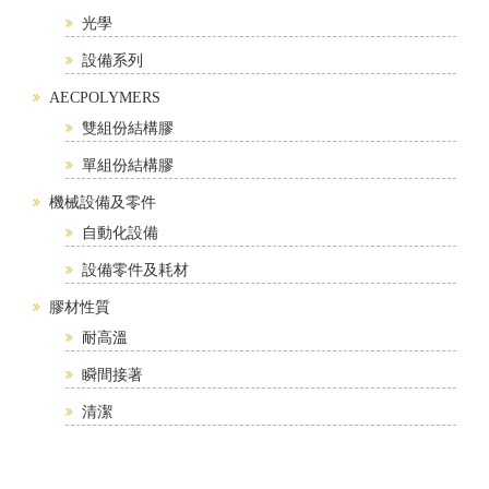
光學
設備系列
AECPOLYMERS
雙組份結構膠
單組份結構膠
機械設備及零件
自動化設備
設備零件及耗材
膠材性質
耐高溫
瞬間接著
清潔