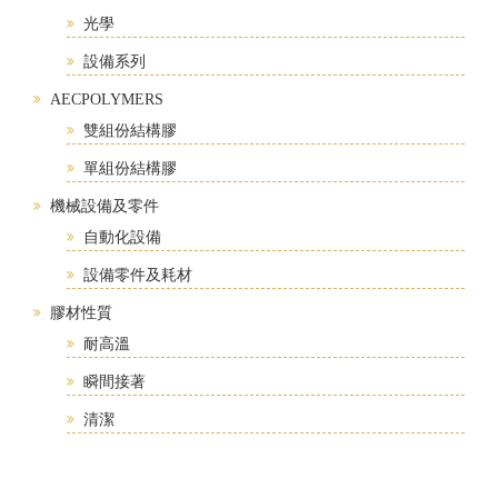
光學
設備系列
AECPOLYMERS
雙組份結構膠
單組份結構膠
機械設備及零件
自動化設備
設備零件及耗材
膠材性質
耐高溫
瞬間接著
清潔