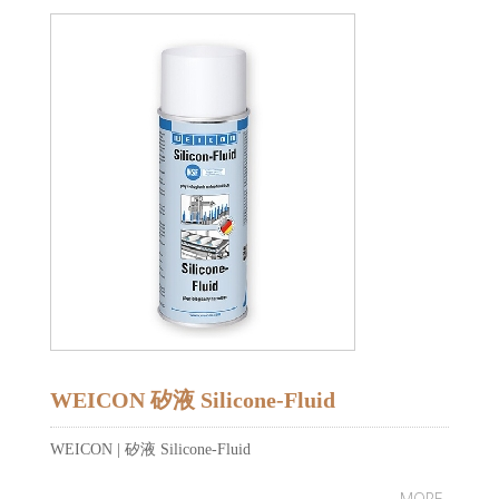
WEICON 矽液 Silicone-Fluid
WEICON | 矽液 Silicone-Fluid
MORE