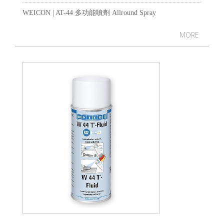
WEICON | AT-44 多功能噴劑 Allround Spray
MORE