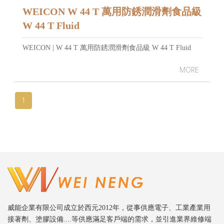
WEICON W 44 T 萬用防銹潤滑劑食品級
W 44 T Fluid
WEICON | W 44 T 萬用防銹潤滑劑食品級 W 44 T Fluid
MORE
1
威能企業有限公司成立於西元2012年，從事供應電子、工業產業用
接著劑、塗膠設備....等供應滿足客戶端的需求，並引進業界維修端