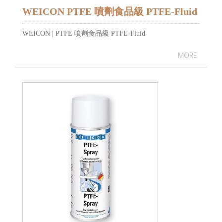
WEICON PTFE 噴劑食品級 PTFE-Fluid
WEICON | PTFE 噴劑食品級 PTFE-Fluid
MORE