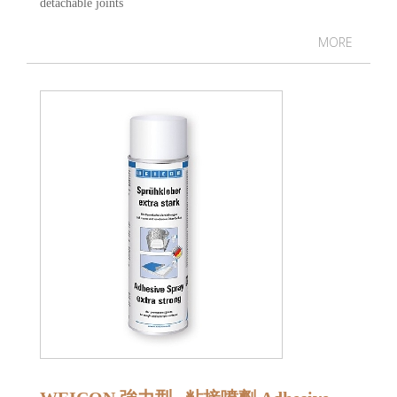
detachable joints
MORE