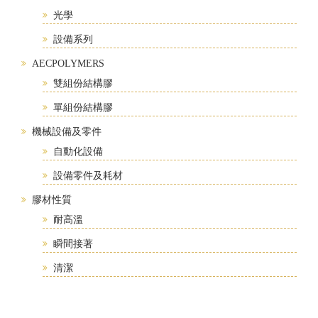
光學
設備系列
AECPOLYMERS
雙組份結構膠
單組份結構膠
機械設備及零件
自動化設備
設備零件及耗材
膠材性質
耐高溫
瞬間接著
清潔